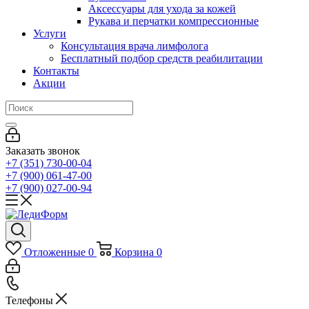
Аксессуары для ухода за кожей
Рукава и перчатки компрессионные
Услуги
Консультация врача лимфолога
Бесплатный подбор средств реабилитации
Контакты
Акции
Заказать звонок
+7 (351) 730-00-04
+7 (900) 061-47-00
+7 (900) 027-00-94
Отложенные
0
Корзина
0
Телефоны