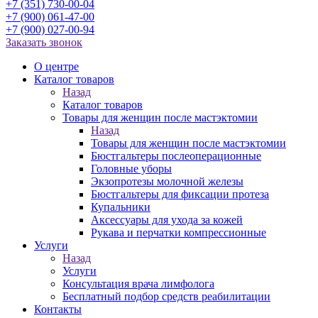
+7 (351) 730-00-04
+7 (900) 061-47-00
+7 (900) 027-00-94
Заказать звонок
О центре
Каталог товаров
Назад
Каталог товаров
Товары для женщин после мастэктомии
Назад
Товары для женщин после мастэктомии
Бюстгальтеры послеоперационные
Головные уборы
Экзопротезы молочной железы
Бюстгальтеры для фиксации протеза
Купальники
Аксессуары для ухода за кожей
Рукава и перчатки компрессионные
Услуги
Назад
Услуги
Консультация врача лимфолога
Бесплатный подбор средств реабилитации
Контакты