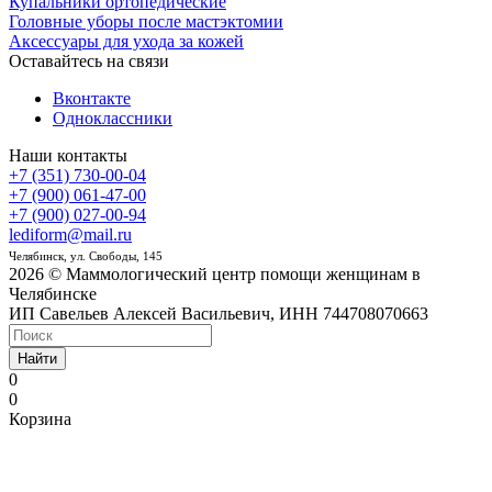
Купальники ортопедические
Головные уборы после мастэктомии
Аксессуары для ухода за кожей
Оставайтесь на связи
Вконтакте
Одноклассники
Наши контакты
+7 (351) 730-00-04
+7 (900) 061-47-00
+7 (900) 027-00-94
lediform@mail.ru
Челябинск, ул. Свободы, 145
2026 © Маммологический центр помощи женщинам в
Челябинске
ИП Савельев Алексей Васильевич, ИНН 744708070663
Найти
0
0
Корзина