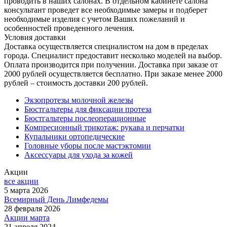
проводить в наших салонах. В отдельном кабинете салона
консультант проведет все необходимые замеры и подберет
необходимые изделия с учетом Ваших пожеланий и
особенностей проведенного лечения.
Условия доставки
Доставка осуществляется специалистом на дом в пределах
города. Специалист предоставит несколько моделей на выбор.
Оплата производится при получении. Доставка при заказе от
2000 рублей осуществляется бесплатно. При заказе менее 2000
рублей – стоимость доставки 200 рублей.
Экзопротезы молочной железы
Бюстгальтеры для фиксации протеза
Бюстгальтеры послеоперационные
Компресионный трикотаж: рукава и перчатки
Купальники ортопедические
Головные уборы после мастэктомии
Аксессуары для ухода за кожей
Акции
все акции
5 марта 2026
Всемирный День Лимфедемы
28 февраля 2026
Акции марта
21 апреля 2024