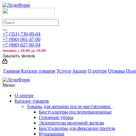
+7 (351) 730-00-04
+7 (900) 061-47-00
+7 (900) 027-00-94
Звоните с
10:00 до 19:00
Заказать звонок
Главная
Каталог товаров
Услуги
Акции
О центре
Отзывы
Поле
Меню
О центре
Каталог товаров
Товары для женщин после мастэктомии
Бюстгальтеры послеоперационные
Головные уборы
Экзопротезы молочной железы
Бюстгальтеры для фиксации протеза
Купальники