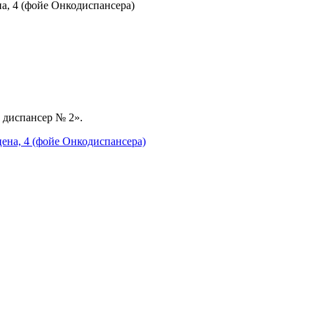
а, 4 (фойе Онкодиспансера)
 диспансер № 2».