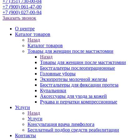
+7 (351) 730-00-04
+7 (900) 061-47-00
+7 (900) 027-00-94
Заказать звонок
О центре
Каталог товаров
Назад
Каталог товаров
Товары для женщин после мастэктомии
Назад
Товары для женщин после мастэктомии
Бюстгальтеры послеоперационные
Головные уборы
Экзопротезы молочной железы
Бюстгальтеры для фиксации протеза
Купальники
Аксессуары для ухода за кожей
Рукава и перчатки компрессионные
Услуги
Назад
Услуги
Консультация врача лимфолога
Бесплатный подбор средств реабилитации
Контакты