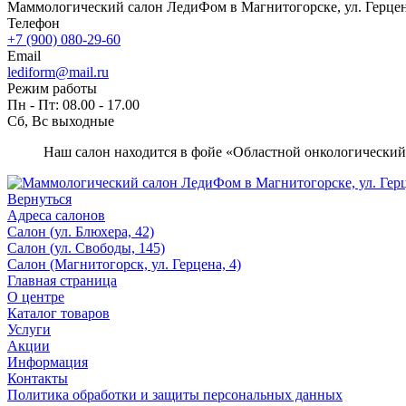
Маммологический салон ЛедиФом в Магнитогорске, ул. Герцен
Телефон
+7 (900) 080-29-60
Email
lediform@mail.ru
Режим работы
Пн - Пт: 08.00 - 17.00
Сб, Вс выходные
Наш салон находится в фойе «Областной онкологический
Вернуться
Адреса салонов
Салон (ул. Блюхера, 42)
Салон (ул. Свободы, 145)
Салон (Магнитогорск, ул. Герцена, 4)
Главная страница
О центре
Каталог товаров
Услуги
Акции
Информация
Контакты
Политика обработки и защиты персональных данных