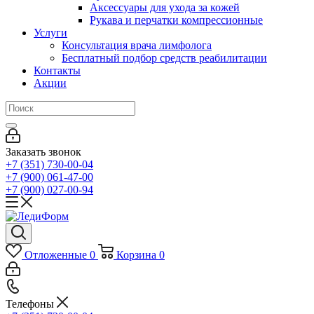
Аксессуары для ухода за кожей
Рукава и перчатки компрессионные
Услуги
Консультация врача лимфолога
Бесплатный подбор средств реабилитации
Контакты
Акции
Заказать звонок
+7 (351) 730-00-04
+7 (900) 061-47-00
+7 (900) 027-00-94
Отложенные
0
Корзина
0
Телефоны