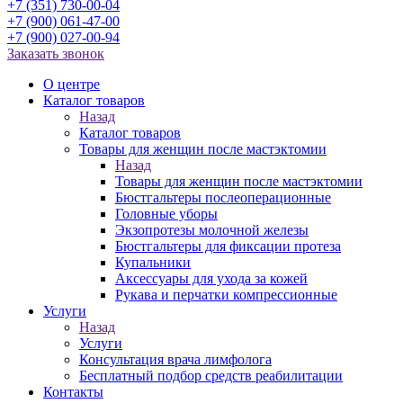
+7 (351) 730-00-04
+7 (900) 061-47-00
+7 (900) 027-00-94
Заказать звонок
О центре
Каталог товаров
Назад
Каталог товаров
Товары для женщин после мастэктомии
Назад
Товары для женщин после мастэктомии
Бюстгальтеры послеоперационные
Головные уборы
Экзопротезы молочной железы
Бюстгальтеры для фиксации протеза
Купальники
Аксессуары для ухода за кожей
Рукава и перчатки компрессионные
Услуги
Назад
Услуги
Консультация врача лимфолога
Бесплатный подбор средств реабилитации
Контакты