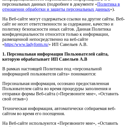
персональных данных (подробнее в документе «
Политика в
отношении обработки и защиты персональных данных
»).
На Веб-сайте могут содержаться ссылки на другие сайты. Веб-
сайт не несет ответственности за содержание, качество и
политику безопасности иных сайтов. Данная Политика
конфиденциальности относится только к информации,
размещенной непосредственно на веб-сайте
«
https:/www.ladyform.ru/
» ИП Савельев А.В.
1. Персональная информация Пользователей сайта,
которую обрабатывает ИП Савельев А.В
В рамках настоящей Политики под «персональной
информацией пользователя сайта» понимаются:
Персональная информация, осознано предоставленная
Пользователем сайта во время процедуры заполнения и
отправки формы Веб-сайта («Перезвоните мне», «Оставить
свой отзыв»)
Техническая информация, автоматически собираемая веб-
сайтом во время его посещения.
На Веб-сайте используются «Перезвоните мне», «Оставить