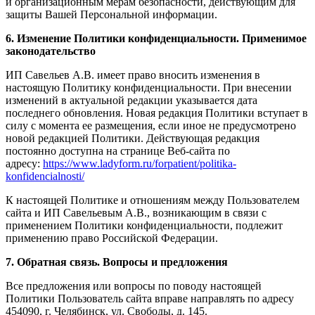
и организационным мерам безопасности, действующим для
защиты Вашей Персональной информации.
6. Изменение Политики конфиденциальности. Применимое
законодательство
ИП Савельев А.В. имеет право вносить изменения в
настоящую Политику конфиденциальности. При внесении
изменений в актуальной редакции указывается дата
последнего обновления. Новая редакция Политики вступает в
силу с момента ее размещения, если иное не предусмотрено
новой редакцией Политики. Действующая редакция
постоянно доступна на странице Веб-сайта по
адресу:
https://www.ladyform.ru/forpatient/politika-
konfidencialnosti/
К настоящей Политике и отношениям между Пользователем
сайта и ИП Савельевым А.В., возникающим в связи с
применением Политики конфиденциальности, подлежит
применению право Российской Федерации.
7. Обратная связь. Вопросы и предложения
Все предложения или вопросы по поводу настоящей
Политики Пользователь сайта вправе направлять по адресу
454090, г. Челябинск, ул. Свободы, д. 145.