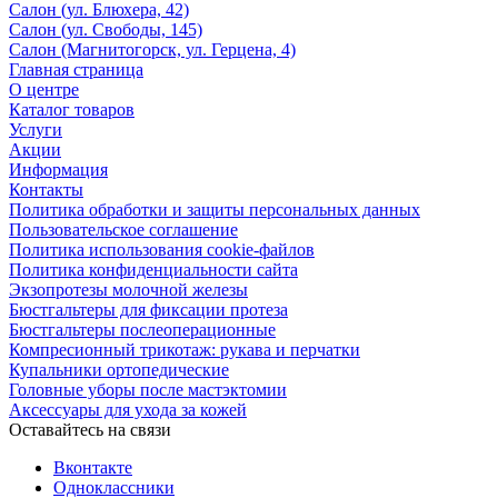
Салон (ул. Блюхера, 42)
Салон (ул. Свободы, 145)
Салон (Магнитогорск, ул. Герцена, 4)
Главная страница
О центре
Каталог товаров
Услуги
Акции
Информация
Контакты
Политика обработки и защиты персональных данных
Пользовательское соглашение
Политика использования cookie-файлов
Политика конфиденциальности сайта
Экзопротезы молочной железы
Бюстгальтеры для фиксации протеза
Бюстгальтеры послеоперационные
Компресионный трикотаж: рукава и перчатки
Купальники ортопедические
Головные уборы после мастэктомии
Аксессуары для ухода за кожей
Оставайтесь на связи
Вконтакте
Одноклассники