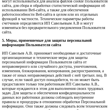
могут использоваться для анализа файлов cookie Пользователя
сайта, для сбора и обработки статистической информации об
использовании Веб-сайта, а также для обеспечения
работоспособности Веб-сайта в целом или их отдельных
функций в частности. Технические параметры работы
счетчиков определяются ИП Савельевым А.В и могут
изменяться без предварительного уведомления Пользователя
сайта.
5. Меры, применяемые для защиты персональной
информации Пользователя сайта
ИП Савельев А.В. принимает необходимые и достаточные
организационные и технические меры для защиты
персональной информации Пользователя сайта от
неправомерного или случайного доступа, уничтожения,
изменения, блокирования, копирования, распространения, а
также от иных неправомерных действий с ней третьих лиц. В
случае, если такой доступ понадобится, то он может быть
предоставлен только тем работникам ИП Савельева А.В.,
которые нуждаются в этом для выполнения своих трудовых
задач. Для защиты и обеспечения конфиденциальности
данных все работники должны соблюдать внутренние
правила и процедуры в отношении обработки Персональной
информации. Они также должны следовать всем техническим