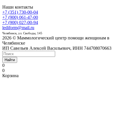
Наши контакты
+7 (351) 730-00-04
+7 (900) 061-47-00
+7 (900) 027-00-94
lediform@mail.ru
Челябинск, ул. Свободы, 145
2026 © Маммологический центр помощи женщинам в
Челябинске
ИП Савельев Алексей Васильевич, ИНН 744708070663
Найти
0
0
Корзина